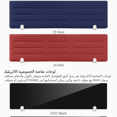
25 Navy
15 Red
لوحات شاشة الخصوصية الاكريليك
لوحات الشاشة الاكريليك هي بديل أنيق للفواصل العادية وتتوفر بألوان وأحجام مختلفة.
سمك 6mm مع حواف ناعمة والتي يمكن استخدامها في Frosted أو ملون أو شفاف.
A101 Black