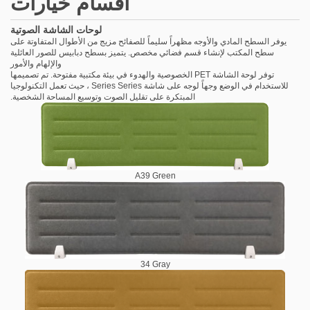
أقسام خيارات
لوحات الشاشة الصوتية
يوفر السطح المادي والأوجه مظهراً سليماً للصفائح مزيج من الأطوال المتفاوتة على
سطح المكتب لإنشاء قسم فضائي مخصص. يتميز بسطح دبابيس للصور العائلية
والإلهام والأمور
توفر لوحة الشاشة PET الخصوصية والهدوء في بيئة مكتبية مفتوحة. تم تصميمها
للاستخدام في الوضع وجهاً لوجه على شاشة Series Series ، حيث تعمل التكنولوجيا
المبتكرة على تقليل الصوت وتوسيع المساحة الشخصية.
A39 Green
34 Gray