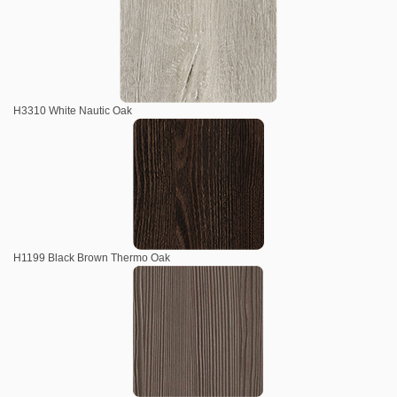
H3310 White Nautic Oak
H1199 Black Brown Thermo Oak