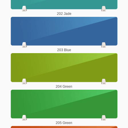
202 Jade
203 Blue
204 Green
205 Green