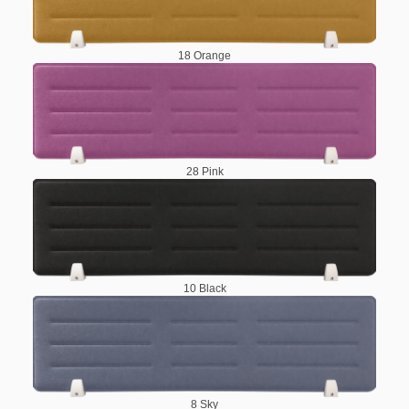
18 Orange
28 Pink
10 Black
8 Sky