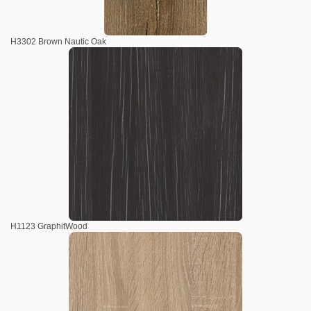
H3302 Brown Nautic Oak
H1123 GraphitWood