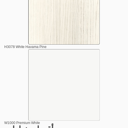
H3078 White Havama Pine
W1000 Premium White