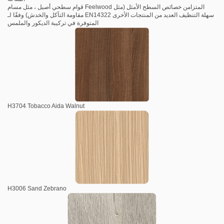
قوام سطحي أصيل ، مثل مسام Feelwood المتزامن خصائص السطح الأمثل (مثل
مقاومة التآكل والخدش) وفقًا لـ EN14322 سهلة التنظيف العديد من المنتجات الأخرى
المتوفرة في تركيبة الديكور والملمس
H3704 Tobacco Aida Walnut
H3006 Sand Zebrano