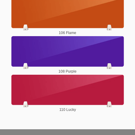
106 Flame
108 Purple
110 Lucky