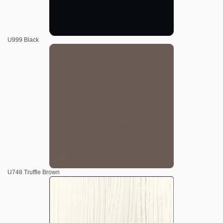
U999 Black
U748 Truffle Brown