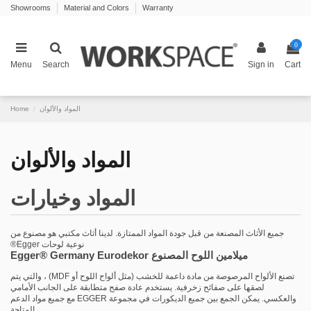
Showrooms
Material and Colors
Warranty
0
Menu
Search
Sign in
Cart
المواد والألوان
Home
المواد والألوان
المواد وخيارات
جميع الأثاث المصنعة من قبل جودة المواد الممتازة. لدينا أثاث مكتبي هو مصنوع من
نوعية لوحات Egger®
Egger® Germany Eurodekor ميلامين اللوح المصنوع
تصنع الألواح المرصوصة من مادة داعمة للخشب (مثل ألواح اللوح أو MDF) ، والتي يتم
لصقها على صفائح زخرفية. يستخدم عادة صفح متطابقة على الجانب الأمامي
والعكسي. يمكن الجمع بين جميع الديكورات في مجموعة EGGER مع جميع مواد الدعم
المتاحة